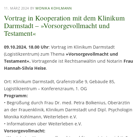
11. MÄRZ 2024
BY
MONIKA KOHLMANN
Vortrag in Kooperation mit dem Klinikum
Darmstadt – »Vorsorgevollmacht und
Testament«
09.10.2024, 18.00 Uhr
: Vortrag im Klinikum Darmstadt
(Logistikzentrum) zum Thema
»Vorsorgevollmacht und
Testament«.
Vortragende ist Rechtsanwältin und Notarin
Frau
Hannah-Silvia Heise
.
Ort: Klinikum Darmstadt, Grafenstraße 9, Gebäude 85,
Logistikzentrum – Konferenzraum, 1. OG
Programm:
• Begrüßung durch Frau Dr. med. Petra Bolkenius, Oberärztin
an der Frauenklinik, Klinikum Darmstadt und Dipl. Psychologin
Monika Kohlmann, Weiterleben e.V.
• Informationen über Weiterleben e.V.
Vorsorgevollmacht: