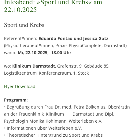
Infoabend: »Sport und Krebs« am
22.10.2025
Sport und Krebs
Referent*innen:
Eduardo Fontao und Jessica Götz
(Physiotherapeut*innen, Praxis PhysioComplete, Darmstadt)
wann:
Mi, 22.10.2025, 18.00 Uhr
wo:
Klinikum Darmstadt
, Grafenstr. 9, Gebäude 85,
Logistikzentrum, Konferenzraum, 1. Stock
Flyer Download
Programm
:
• Begrüßung durch Frau Dr. med. Petra Bolkenius, Oberärztin
an der Frauenklinik, Klinikum Darmstadt und Dipl.
Psychologin Monika Kohlmann, Weiterleben e.V.
• Informationen über Weiterleben e.V.
• Theoretischer Hintergrund zu Sport und Krebs