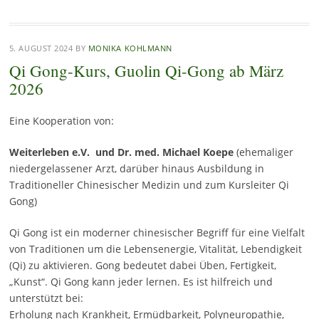
5. AUGUST 2024
BY
MONIKA KOHLMANN
Qi Gong-Kurs, Guolin Qi-Gong ab März
2026
Eine Kooperation von:
W
eiterleben e.V.
und
Dr. med. Michael Koepe
(ehemaliger
niedergelassener Arzt, darüber hinaus Ausbildung in
Traditioneller Chinesischer Medizin und zum Kursleiter Qi
Gong)
Qi Gong ist ein moderner chinesischer Begriff für eine Vielfalt
von Traditionen um die Lebensenergie, Vitalität, Lebendigkeit
(Qi) zu aktivieren. Gong bedeutet dabei Üben, Fertigkeit,
„Kunst“. Qi Gong kann jeder lernen. Es ist hilfreich und
unterstützt bei:
Erholung nach Krankheit, Ermüdbarkeit, Polyneuropathie,