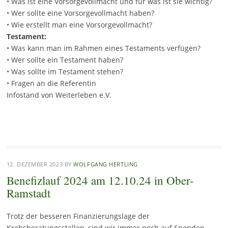
• Was ist eine Vorsorgevollmacht und für was ist sie wichtig?
• Wer sollte eine Vorsorgevollmacht haben?
• Wie erstellt man eine Vorsorgevollmacht?
Testament:
• Was kann man im Rahmen eines Testaments verfügen?
• Wer sollte ein Testament haben?
• Was sollte im Testament stehen?
• Fragen an die Referentin
Infostand von Weiterleben e.V.
12. DEZEMBER 2023
BY
WOLFGANG HERTLING
Benefizlauf 2024 am 12.10.24 in Ober-
Ramstadt
Trotz der besseren Finanzierungslage der
Krebsberatungsstellen, sind wir immer noch auf Spenden