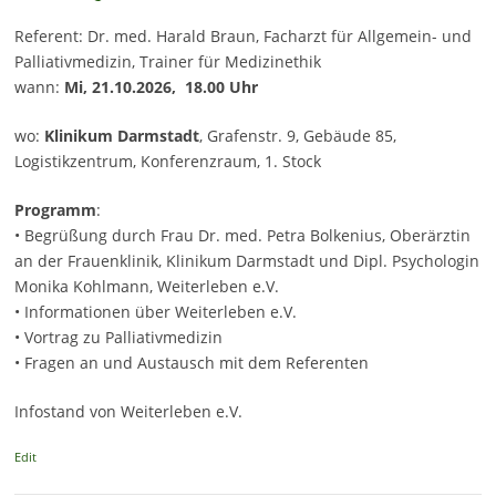
Referent: Dr. med. Harald Braun, Facharzt für Allgemein- und
Palliativmedizin, Trainer für Medizinethik
wann:
Mi, 21.10.2026, 18.00 Uhr
wo:
Klinikum Darmstadt
, Grafenstr. 9, Gebäude 85,
Logistikzentrum, Konferenzraum, 1. Stock
Programm
:
• Begrüßung durch Frau Dr. med. Petra Bolkenius, Oberärztin
an der Frauenklinik, Klinikum Darmstadt und Dipl. Psychologin
Monika Kohlmann, Weiterleben e.V.
• Informationen über Weiterleben e.V.
• Vortrag zu Palliativmedizin
• Fragen an und Austausch mit dem Referenten
Infostand von Weiterleben e.V.
Edit