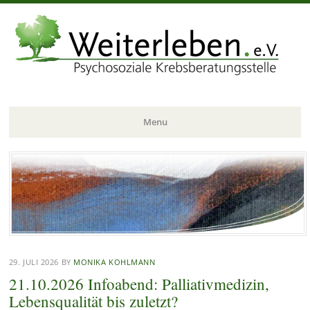
Menu
Skip
to
content
29. JULI 2026
BY
MONIKA KOHLMANN
21.10.2026 Infoabend: Palliativmedizin,
Lebensqualität bis zuletzt?