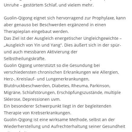
Unruhe – gestörtem Schlaf, und vielem mehr.
Guolin-Qigong eignet sich hervorragend zur Prophylaxe, kann
aber genauso bei Beschwerden ergänzend in einen
Therapieplan eingebaut werden.
Das Ziel ist der Ausgleich energetischer Ungleichgewichte –
„Ausgleich von Yin und Yang“. Dies äußert sich in der spür-
und auch messbaren Aktivierung der
Selbstheilungskräfte.
Guolin Qigong unterstützt so die Gesundung bei
verschiedensten chronischen Erkrankungen wie Allergien,
Herz-, Kreislauf- und Lungenerkrankungen,
Blutdruckbeschwerden, Diabetes, Rheuma, Parkinson,
Migräne, Schlafstörungen, Erschöpfungszustände, multiple
Sklerose, Depressionen uvm.
Ein besonderer Schwerpunkt liegt in der begleitenden
Therapie von Krebserkrankungen.
Guolin-Qigong ist eine wirksame Methode, selbst an der
Wiederherstellung und Aufrechterhaltung seiner Gesundheit