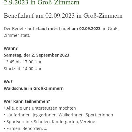
2.9.2023 in Groß-Zimmern
Benefizlauf am 02.09.2023 in Groß-Zimmern
Der Benefizlauf
»Lauf mit«
findet
am 02.09.2023
in Groß-
Zimmer statt.
Wann?
Samstag, der 2. September 2023
13.45 bis 17.00 Uhr
Startzeit: 14.00 Uhr
Wo?
Waldschule in Groß-Zimmern
Wer kann teilnehmen?
• Alle, die uns unterstützen möchten
• Läuferlnnen, Joggerlnnen, Walkerlnnen, Sportlerlnnen
• Sportvereine, Schulen, Kindergärten, Vereine
• Firmen, Behörden, …