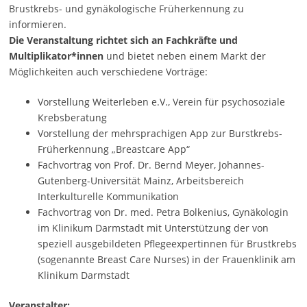
Brustkrebs- und gynäkologische Früherkennung zu
informieren.
Die Veranstaltung richtet sich an Fachkräfte und
Multiplikator*innen
und bietet neben einem Markt der
Möglichkeiten auch verschiedene Vorträge:
Vorstellung Weiterleben e.V., Verein für psychosoziale
Krebsberatung
Vorstellung der mehrsprachigen App zur Burstkrebs-
Früherkennung „Breastcare App“
Fachvortrag von Prof. Dr. Bernd Meyer, Johannes-
Gutenberg-Universität Mainz, Arbeitsbereich
Interkulturelle Kommunikation
Fachvortrag von Dr. med. Petra Bolkenius, Gynäkologin
im Klinikum Darmstadt mit Unterstützung der von
speziell ausgebildeten Pflegeexpertinnen für Brustkrebs
(sogenannte Breast Care Nurses) in der Frauenklinik am
Klinikum Darmstadt
Veranstalter: