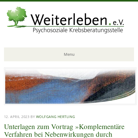
Menu
Skip
to
content
12. APRIL 2023
BY
WOLFGANG HERTLING
Unterlagen zum Vortrag »Komplementäre
Verfahren bei Nebenwirkungen durch