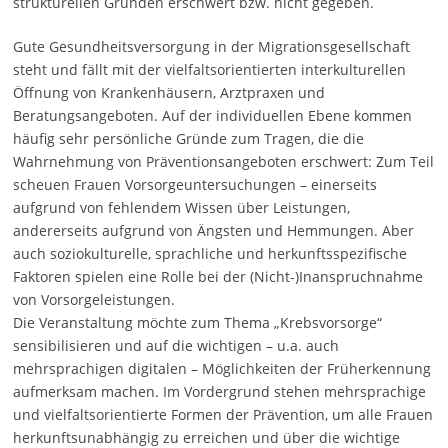
strukturellen Gründen erschwert bzw. nicht gegeben.
Gute Gesundheitsversorgung in der Migrationsgesellschaft
steht und fällt mit der vielfaltsorientierten interkulturellen
Öffnung von Krankenhäusern, Arztpraxen und
Beratungsangeboten. Auf der individuellen Ebene kommen
häufig sehr persönliche Gründe zum Tragen, die die
Wahrnehmung von Präventionsangeboten erschwert: Zum Teil
scheuen Frauen Vorsorgeuntersuchungen – einerseits
aufgrund von fehlendem Wissen über Leistungen,
andererseits aufgrund von Ängsten und Hemmungen. Aber
auch soziokulturelle, sprachliche und herkunftsspezifische
Faktoren spielen eine Rolle bei der (Nicht-)Inanspruchnahme
von Vorsorgeleistungen.
Die Veranstaltung möchte zum Thema „Krebsvorsorge“
sensibilisieren und auf die wichtigen – u.a. auch
mehrsprachigen digitalen – Möglichkeiten der Früherkennung
aufmerksam machen. Im Vordergrund stehen mehrsprachige
und vielfaltsorientierte Formen der Prävention, um alle Frauen
herkunftsunabhängig zu erreichen und über die wichtige