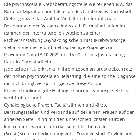
Die psychosoziale Krebsberatungsstelle Weiterleben e.V., das
Büro für Migration und Inklusion des Landkreises Darmstadt-
Dieburg sowie das Amt für Vielfalt und Internationale
Beziehungen der Wissenschaftsstadt Darmstadt laden im
Rahmen der Interkulturellen Wochen zu einer
Fachveranstaltung „Gynäkologische (Brust-)Krebsvorsorge –
vielfaltsorientierte und mehrsprachige Zugänge zur
Prävention“ am 13.10.2022 um 15.00 Uhr ins Justus-Liebig-
Haus in Darmstadt ein.
Jede achte Frau erkrankt in ihrem Leben an Brustkrebs. Trotz
der hohen psychosozialen Belastung, die eine solche Diagnose
mit sich bringt, verspricht gerade diese Art von
Krebserkrankung gute Heilungschancen – vorausgesetzt sie
wird früh erkannt.
Gynäkologische Praxen, Fachärztinnen und -ärzte,
Beratungsstellen und Verbände auf der einen, Frauen auf der
anderen Seite – sind mit den unterschiedlichsten Hürden
konfrontiert, wenn es um das sensible Thema der
(Brust-)Krebsfrüherkennung geht. Zugänge sind für viele aus