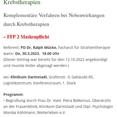
Krebstherapien
Komplementäre Verfahren bei Nebenwirkungen
durch Krebstherapien
– FFP 2 Maskenpflicht
Referent:
PD Dr, Ralph Mücke,
Facharzt für Strahlentherapie
wann:
Do, 30.3.2023, 18.00 Uhr
(Dieser Vortrag war bereits für den 12.10.2022 angekündigt
und musste leider abgesagt werden.)
wo:
Klinikum Darmstadt
, Grafenstr. 9, Gebäude 85,
Logistikzentrum, Konferenzraum, 1. Stock
Programm
:
• Begrüßung durch Frau Dr. med. Petra Bolkenius, Oberärztin
an der Frauenklinik, Klinikum Darmstadt und Dipl. Psychologin
Monika Kohlmann, Weiterleben e.V.