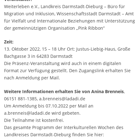
Weiterleben e.V., Landkreis Darmstadt-Dieburg – Büro für
Migration und Inklusion, Wissenschaftsstadt Darmstadt – Amt
für Vielfalt und Internationale Beziehungen mit Unterstützung
der gemeinnützigen Organisation „Pink Ribbon“
Zeit:
13. Oktober 2022, 15 – 18 Uhr Ort: Justus-Liebig-Haus, Große
Bachgasse 3 in 64283 Darmstadt
Die Präsenz-Veranstaltung wird auch in einem digitalen
Format zur Verfügung gestellt. Den Zugangslink erhalten Sie
nach Anmeldung per Mail.
Weitere Informationen erhalten Sie von Anina Brenneis
,
06151 881-1385, a.brenneis@ladadi.de
Um Anmeldung bis 07.10.2022 per Mail an
a.brenneis@ladadi.de wird gebeten.
Die Teilnahme ist kostenfrei.
Das gesamte Programm der Interkulturellen Wochen des
Landkreises Darmstadt-Dieburg finden Sie hier: