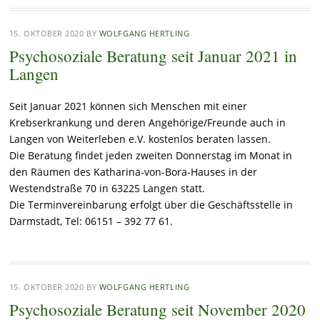
15. OKTOBER 2020
BY
WOLFGANG HERTLING
Psychosoziale Beratung seit Januar 2021 in
Langen
Seit Januar 2021 können sich Menschen mit einer
Krebserkrankung und deren
Angehörige/Freunde auch in
Langen von Weiterleben e.V. kostenlos beraten lassen.
Die Beratung findet jeden zweiten Donnerstag im Monat in
den Räumen des Katharina-von-Bora-Hauses in der
Westendstraße 70 in 63225 Langen statt.
Die Terminvereinbarung erfolgt über die Geschäftsstelle in
Darmstadt, Tel: 06151 – 392 77 61.
15. OKTOBER 2020
BY
WOLFGANG HERTLING
Psychosoziale Beratung seit November 2020