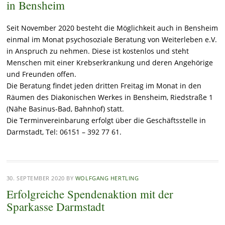
in Bensheim
Seit November 2020 besteht die Möglichkeit auch in Bensheim
einmal im Monat
psychosoziale Beratung von Weiterleben e.V.
in Anspruch zu nehmen. Diese ist kostenlos und steht
Menschen mit einer Krebserkrankung und deren Angehörige
und Freunden offen.
Die Beratung findet jeden dritten Freitag im Monat in den
Räumen des Diakonischen Werkes in Bensheim,
Riedstraße 1
(Nähe Basinus-Bad, Bahnhof) statt.
Die Terminvereinbarung erfolgt über die Geschäftsstelle in
Darmstadt, Tel: 06151 – 392 77 61.
30. SEPTEMBER 2020
BY
WOLFGANG HERTLING
Erfolgreiche Spendenaktion mit der
Sparkasse Darmstadt