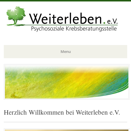
Menu
Skip
to
content
Herzlich Willkommen bei Weiterleben e.V.