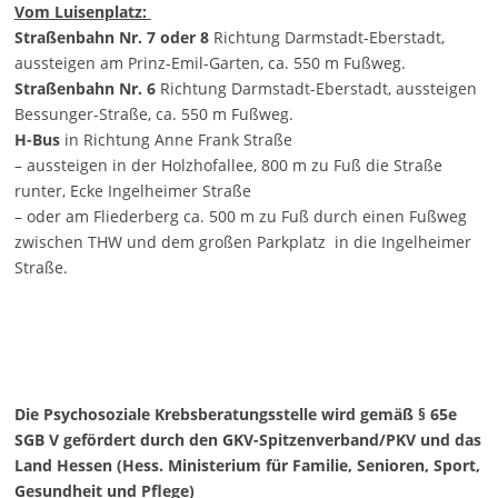
Vom Luisenplatz:
Straßenbahn Nr. 7 oder 8
Richtung Darmstadt-Eberstadt,
aussteigen am Prinz-Emil-Garten, ca. 550 m Fußweg.
Straßenbahn Nr. 6
Richtung Darmstadt-Eberstadt, aussteigen
Bessunger-Straße, ca. 550 m Fußweg.
H-Bus
in Richtung Anne Frank Straße
– aussteigen in der Holzhofallee, 800 m zu Fuß die Straße
runter, Ecke Ingelheimer Straße
– oder am Fliederberg ca. 500 m zu Fuß durch einen Fußweg
zwischen THW und dem großen Parkplatz in die Ingelheimer
Straße.
Die Psychosoziale Krebsberatungsstelle wird gemäß § 65e
SGB V gefördert durch den GKV-Spitzenverband/PKV und das
Land Hessen (Hess. Ministerium für Familie, Senioren, Sport,
Gesundheit und Pflege)