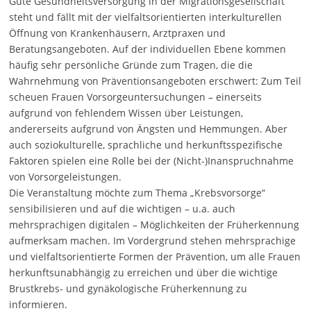
Gute Gesundheitsversorgung in der Migrationsgesellschaft
steht und fällt mit der vielfaltsorientierten interkulturellen
Öffnung von Krankenhäusern, Arztpraxen und
Beratungsangeboten. Auf der individuellen Ebene kommen
häufig sehr persönliche Gründe zum Tragen, die die
Wahrnehmung von Präventionsangeboten erschwert: Zum Teil
scheuen Frauen Vorsorgeuntersuchungen – einerseits
aufgrund von fehlendem Wissen über Leistungen,
andererseits aufgrund von Ängsten und Hemmungen. Aber
auch soziokulturelle, sprachliche und herkunftsspezifische
Faktoren spielen eine Rolle bei der (Nicht-)Inanspruchnahme
von Vorsorgeleistungen.
Die Veranstaltung möchte zum Thema „Krebsvorsorge“
sensibilisieren und auf die wichtigen – u.a. auch
mehrsprachigen digitalen – Möglichkeiten der Früherkennung
aufmerksam machen. Im Vordergrund stehen mehrsprachige
und vielfaltsorientierte Formen der Prävention, um alle Frauen
herkunftsunabhängig zu erreichen und über die wichtige
Brustkrebs- und gynäkologische Früherkennung zu
informieren.