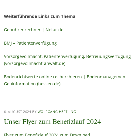
Weiterführende Links zum Thema
Gebührenrechner | Notar.de
BMJ – Patientenverfügung
Vorsorgevollmacht, Patientenverfügung, Betreuungsverfügung
(vorsorgevollmacht-anwalt.de)
Bodenrichtwerte online recherchieren | Bodenmanagement
Geoinformation (hessen.de)
6. AUGUST 2024
BY
WOLFGANG HERTLING
Unser Flyer zum Benefizlauf 2024
Flyer zum Benefizlauf 2024 zum Download