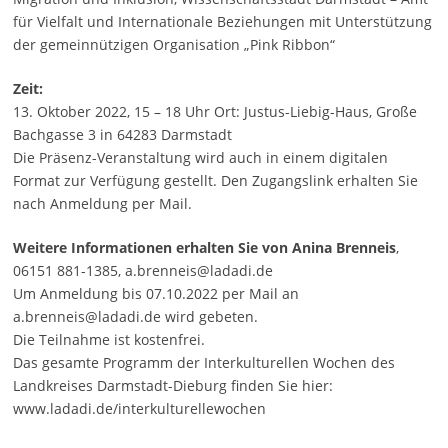
für Vielfalt und Internationale Beziehungen mit Unterstützung
der gemeinnützigen Organisation „Pink Ribbon“
Zeit:
13. Oktober 2022, 15 – 18 Uhr Ort: Justus-Liebig-Haus, Große
Bachgasse 3 in 64283 Darmstadt
Die Präsenz-Veranstaltung wird auch in einem digitalen
Format zur Verfügung gestellt. Den Zugangslink erhalten Sie
nach Anmeldung per Mail.
Weitere Informationen erhalten Sie von Anina Brenneis
,
06151 881-1385, a.brenneis@ladadi.de
Um Anmeldung bis 07.10.2022 per Mail an
a.brenneis@ladadi.de wird gebeten.
Die Teilnahme ist kostenfrei.
Das gesamte Programm der Interkulturellen Wochen des
Landkreises Darmstadt-Dieburg finden Sie hier:
www.ladadi.de/interkulturellewochen