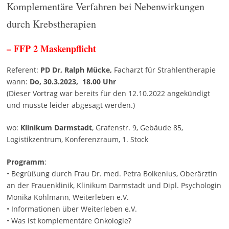
Komplementäre Verfahren bei Nebenwirkungen
durch Krebstherapien
– FFP 2 Maskenpflicht
Referent:
PD Dr, Ralph Mücke,
Facharzt für Strahlentherapie
wann:
Do, 30.3.2023, 18.00 Uhr
(Dieser Vortrag war bereits für den 12.10.2022 angekündigt
und musste leider abgesagt werden.)
wo:
Klinikum Darmstadt
, Grafenstr. 9, Gebäude 85,
Logistikzentrum, Konferenzraum, 1. Stock
Programm
:
• Begrüßung durch Frau Dr. med. Petra Bolkenius, Oberärztin
an der Frauenklinik, Klinikum Darmstadt und Dipl. Psychologin
Monika Kohlmann, Weiterleben e.V.
• Informationen über Weiterleben e.V.
• Was ist komplementäre Onkologie?