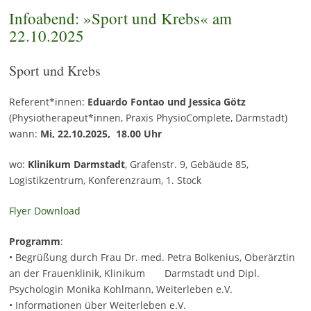
Infoabend: »Sport und Krebs« am
22.10.2025
Sport und Krebs
Referent*innen:
Eduardo Fontao und Jessica Götz
(Physiotherapeut*innen, Praxis PhysioComplete, Darmstadt)
wann:
Mi, 22.10.2025, 18.00 Uhr
wo:
Klinikum Darmstadt
, Grafenstr. 9, Gebäude 85,
Logistikzentrum, Konferenzraum, 1. Stock
Flyer Download
Programm
:
• Begrüßung durch Frau Dr. med. Petra Bolkenius, Oberärztin
an der Frauenklinik, Klinikum Darmstadt und Dipl.
Psychologin Monika Kohlmann, Weiterleben e.V.
• Informationen über Weiterleben e.V.