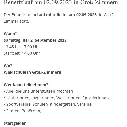
Benefizlauf am 02.09.2023 in Groß-Zimmern
Der Benefizlauf
»Lauf mit«
findet
am 02.09.2023
in Groß-
Zimmer statt.
Wann?
Samstag, der 2. September 2023
13.45 bis 17.00 Uhr
Startzeit: 14.00 Uhr
Wo?
Waldschule in Groß-Zimmern
Wer kann teilnehmen?
• Alle, die uns unterstützen möchten
• Läuferlnnen, Joggerlnnen, Walkerlnnen, Sportlerlnnen
• Sportvereine, Schulen, Kindergärten, Vereine
• Firmen, Behörden, …
Startgelder