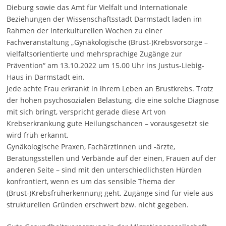
Dieburg sowie das Amt für Vielfalt und Internationale
Beziehungen der Wissenschaftsstadt Darmstadt laden im
Rahmen der Interkulturellen Wochen zu einer
Fachveranstaltung „Gynäkologische (Brust-)Krebsvorsorge –
vielfaltsorientierte und mehrsprachige Zugänge zur
Prävention“ am 13.10.2022 um 15.00 Uhr ins Justus-Liebig-
Haus in Darmstadt ein.
Jede achte Frau erkrankt in ihrem Leben an Brustkrebs. Trotz
der hohen psychosozialen Belastung, die eine solche Diagnose
mit sich bringt, verspricht gerade diese Art von
Krebserkrankung gute Heilungschancen – vorausgesetzt sie
wird früh erkannt.
Gynäkologische Praxen, Fachärztinnen und -ärzte,
Beratungsstellen und Verbände auf der einen, Frauen auf der
anderen Seite – sind mit den unterschiedlichsten Hürden
konfrontiert, wenn es um das sensible Thema der
(Brust-)Krebsfrüherkennung geht. Zugänge sind für viele aus
strukturellen Gründen erschwert bzw. nicht gegeben.