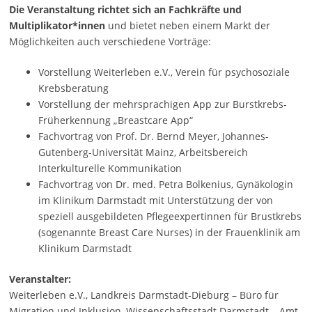
Die Veranstaltung richtet sich an Fachkräfte und
Multiplikator*innen
und bietet neben einem Markt der
Möglichkeiten auch verschiedene Vorträge:
Vorstellung Weiterleben e.V., Verein für psychosoziale
Krebsberatung
Vorstellung der mehrsprachigen App zur Burstkrebs-
Früherkennung „Breastcare App“
Fachvortrag von Prof. Dr. Bernd Meyer, Johannes-
Gutenberg-Universität Mainz, Arbeitsbereich
Interkulturelle Kommunikation
Fachvortrag von Dr. med. Petra Bolkenius, Gynäkologin
im Klinikum Darmstadt mit Unterstützung der von
speziell ausgebildeten Pflegeexpertinnen für Brustkrebs
(sogenannte Breast Care Nurses) in der Frauenklinik am
Klinikum Darmstadt
Veranstalter:
Weiterleben e.V., Landkreis Darmstadt-Dieburg – Büro für
Migration und Inklusion, Wissenschaftsstadt Darmstadt – Amt