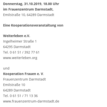
Donnerstag, 31.10.2019, 18.00 Uhr
im Frauenzentrum Darmstadt,
Emilstraße 10, 64289 Darmstadt
Eine Kooperationsveranstaltung von
Weiterleben e.V.
Ingelheimer Straße 1
64295 Darmstadt
Tel. 0 61 51 / 392 77 61
www.weiterleben.org
und
Kooperation Frauen e. V
.
Frauenzentrum Darmstadt
Emilstraße 10
64289 Darmstadt
Tel. 0 61 51 / 71 13 36
www.frauenzentrum-darmstadt.de