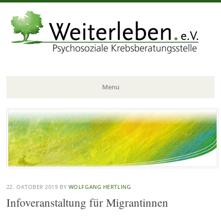
Menu
Skip
to
content
22. OKTOBER 2019
BY
WOLFGANG HERTLING
Infoveranstaltung für Migrantinnen