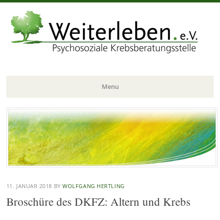
Menu
Skip
to
content
11. JANUAR 2018
BY
WOLFGANG HERTLING
Broschüre des DKFZ: Altern und Krebs