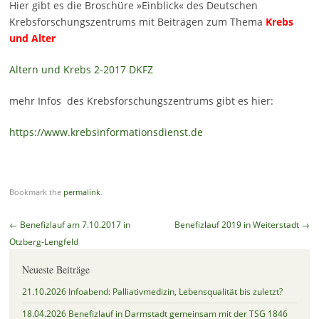
Hier gibt es die Broschüre »Einblick« des Deutschen
Krebsforschungszentrums mit Beiträgen zum Thema
Krebs
und Alter
Altern und Krebs 2-2017 DKFZ
mehr Infos des Krebsforschungszentrums gibt es hier:
https://www.krebsinformationsdienst.de
Bookmark the
permalink
.
Post
←
Benefizlauf am 7.10.2017 in
Benefizlauf 2019 in Weiterstadt
→
navigation
Otzberg-Lengfeld
Neueste Beiträge
21.10.2026 Infoabend: Palliativmedizin, Lebensqualität bis zuletzt?
18.04.2026 Benefizlauf in Darmstadt gemeinsam mit der TSG 1846